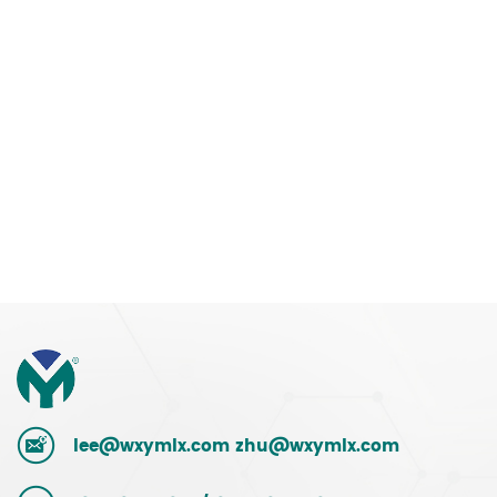
lee@wxymlx.com
zhu@wxymlx.com