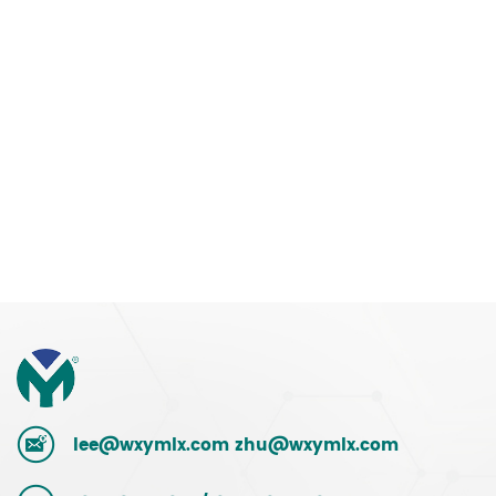
lee@wxymlx.com
zhu@wxymlx.com