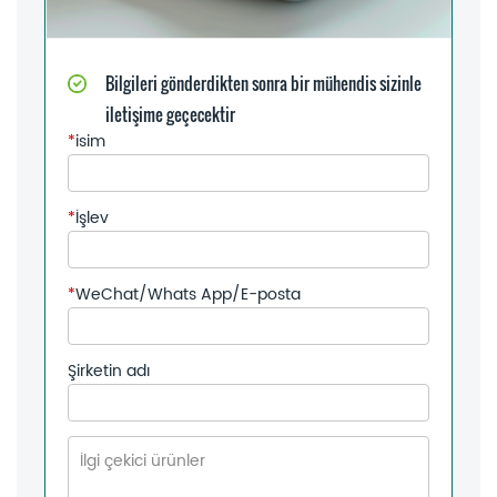
Bilgileri gönderdikten sonra bir mühendis sizinle
iletişime geçecektir
*
isim
*
İşlev
*
WeChat/Whats App/E-posta
Şirketin adı