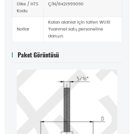
Ülke / HTS
ÇİN/8421999090
Kodu
Kalan alanlar için lütfen WUXl
Notlar
Yuanmei satış personeline
danışın.
Paket Görüntüsü