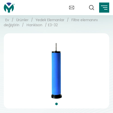
Ev
/
Ürünler
/
Yedek Elemanlar
/
Filtre elemanını
değiştirin
/
Hankison
/
E3-32