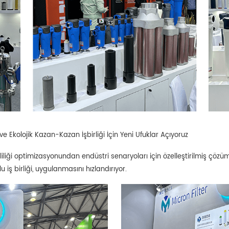
ve Ekolojik Kazan-Kazan İşbirliği İçin Yeni Ufuklar Açıyoruz
liliği optimizasyonundan endüstri senaryoları için özelleştirilmiş çöz
 iş birliği, uygulanmasını hızlandırıyor.