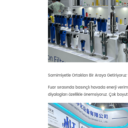
Samimiyetle Ortakları Bir Araya Getiriyoruz 
Fuar sırasında basınçlı havada enerji verim
diyalogları özellikle önemsiyoruz. Çok boyutlu