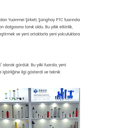
u olan Yuanmei Şirketi, Şanghay PTC fuarında
n dalgasına tanık oldu. Bu yıllık etkinlik,
leştirmek ve yeni ortaklarla yeni yolculuklara
" olarak gördük. Bu yılki fuarda, yeni
 işbirliğine ilgi gösterdi ve teknik