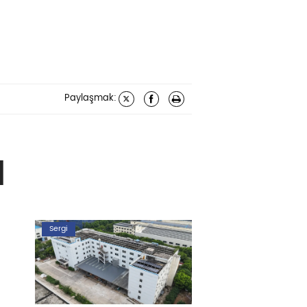
Paylaşmak:
N
Sergi
Sergi