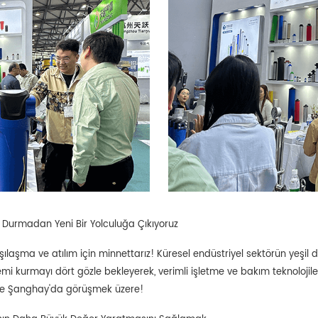
e Durmadan Yeni Bir Yolculuğa Çıkıyoruz
şılaşma ve atılım için minnettarız! Küresel endüstriyel sektörün yeş
temi kurmayı dört gözle bekleyerek, verimli işletme ve bakım teknolojile
e Şanghay'da görüşmek üzere!