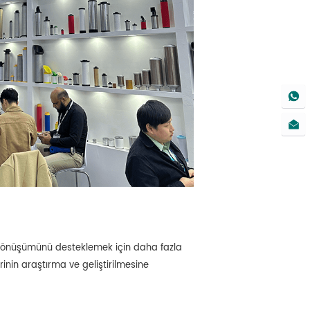
il dönüşümünü desteklemek için daha fazla
rinin araştırma ve geliştirilmesine