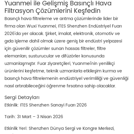
Yuanmei ile Gelişmiş Basınçlı Hava
Filtrasyon Çözümlerini Keşfedin
Basınçlı hava filtreleme ve arıtma çözümlerinde lider bir
firma olan Wuxi Yuanmei, ITES Shenzhen Endüstriyel Fuarı
2026'da yer alacak. Şirket, imalat, elektronik, otomotiv ve
gıda işleme dahil olmak üzere geniş bir endüstri yelpazesi
için güvenilir çözümler sunan hassas filtreler, filtre
elemanları, susturucular ve difüzörler konusunda
uzmanlaşmıştır. Fuar ziyaretçileri, Yuanmei'nin yenilikçi
ürünlerini keşfetme, teknik uzmanlarla etkileşim kurma ve
basınçlı hava filtrelemenin endüstriyel verimliliği ve güvenliği
nasıl artırabileceğini öğrenme fırsatına sahip olacaklar.
Sergi Detayları
Etkinlik: ITES Shenzhen Sanayi Fuarı 2026
Tarih: 31 Mart – 3 Nisan 2026
Etkinlik Yeri: Shenzhen Dünya Sergi ve Kongre Merkezi,