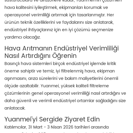
susturuculara ve difüzörlere kadar, Yuanmei'nin çözümleri
hava kalitesini iyileştirmek, ekipmanları korumak ve
operasyonel verimliliği artırmak için tasarlanmıştır. Her
ürünün teknik özelliklerini ve faydalarını size anlatarak,
endüstriyel ihtiyaçlarınız için en iyi çözümü seçmenize
yardımcı olacağız.
Hava Arıtmanın Endüstriyel Verimliliği
Nasıl Artırdığını Öğrenin
Basınçlı hava sistemleri birçok endüstriyel işlemde kritik
öneme sahiptir ve temiz, iyi filtrelenmiş hava, ekipman
aşınmasını, arıza sürelerini ve bakım maliyetlerini önemli
ölçüde azaltabilir. Yuanmei, yüksek kaliteli filtreleme
çözümlerinin genel operasyonel verimliliği nasıl artırdığını ve
daha güvenli ve verimli endüstriyel ortamlar sağladığını size
anlatacak.
Yuanmei'yi Sergide Ziyaret Edin
Katılımcılar, 31 Mart - 3 Nisan 2026 tarihleri ​​arasında