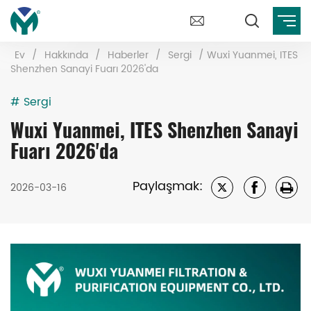
Ev
/
Hakkında
/
Haberler
/
Sergi
/
Wuxi Yuanmei, ITES
Shenzhen Sanayi Fuarı 2026'da
# Sergi
Wuxi Yuanmei, ITES Shenzhen Sanayi
Fuarı 2026'da
Paylaşmak:
2026-03-16