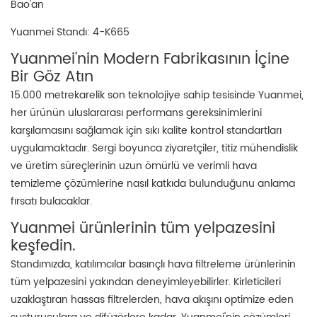
Bao'an
Yuanmei Standı: 4-K665
Yuanmei'nin Modern Fabrikasının İçine
Bir Göz Atın
15.000 metrekarelik son teknolojiye sahip tesisinde Yuanmei,
her ürünün uluslararası performans gereksinimlerini
karşılamasını sağlamak için sıkı kalite kontrol standartları
uygulamaktadır. Sergi boyunca ziyaretçiler, titiz mühendislik
ve üretim süreçlerinin uzun ömürlü ve verimli hava
temizleme çözümlerine nasıl katkıda bulunduğunu anlama
fırsatı bulacaklar.
Yuanmei ürünlerinin tüm yelpazesini
keşfedin.
Standımızda, katılımcılar basınçlı hava filtreleme ürünlerinin
tüm yelpazesini yakından deneyimleyebilirler. Kirleticileri
uzaklaştıran hassas filtrelerden, hava akışını optimize eden