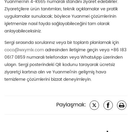
Yuanmei'nin 4-K665 numaralı standını ziyaret edebilirler.
Ziyaretçilere ürün tanıtımları, teknik açıklamalar ve pratik
uygulamalar sunulacak; böylece Yuanmei çözümlerinin
işletmenize nasıl fayda sağlayabileceğini tam olarak
anlayabileceksiniz.
Sergi sırasında sorularınız veya bir toplantı planlamak için
coco@wxymlx.com
adresinden iletişime geçin veya +86 183
0617 0859 numaralı telefondan veya WhatsApp üzerinden
ulaşın. Sergi posterindeki QR kodunu tarayarak ücretsiz
ziyaretçi kartınızı alın ve Yuanmei'nin gelişmiş hava
temizleme çözümlerini bizzat deneyimleyin.
Paylaşmak: