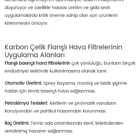
düşürüyor ve özellikle hassas üretim ve gıda sınıfı
uygulamalarda kritik öneme sahip olan son ürünlerin
kirlenmesini önlüyor.
Karbon Çelik Flanşlı Hava Filtrelerinin
Uygulama Alanları
Flanşlı basınçlı hava filtrelerinin
çok yönlülüğü, bunların birçok
endüstriyel sektörde kullanılmasına olanak tanır:
Otomotiv Üretimi:
Sprey boyama, montaj ve lastik şişirme
hatları için temiz basınçlı hava sağlanması.
Petrokimya Tesisleri:
Aletlerin ve pnömatik vanaların
korozyondan ve partikül hasarından korunması.
İlaç Üretimi:
Temiz oda ortamlarında steril, kirleticilerden
arındırılmış havanın sağlanması.