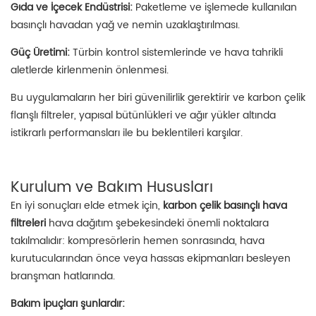
Gıda ve İçecek Endüstrisi:
Paketleme ve işlemede kullanılan
basınçlı havadan yağ ve nemin uzaklaştırılması.
Güç Üretimi:
Türbin kontrol sistemlerinde ve hava tahrikli
aletlerde kirlenmenin önlenmesi.
Bu uygulamaların her biri güvenilirlik gerektirir ve karbon çelik
flanşlı filtreler, yapısal bütünlükleri ve ağır yükler altında
istikrarlı performansları ile bu beklentileri karşılar.
Kurulum ve Bakım Hususları
En iyi sonuçları elde etmek için,
karbon çelik basınçlı hava
filtreleri
hava dağıtım şebekesindeki önemli noktalara
takılmalıdır: kompresörlerin hemen sonrasında, hava
kurutucularından önce veya hassas ekipmanları besleyen
branşman hatlarında.
Bakım ipuçları şunlardır: