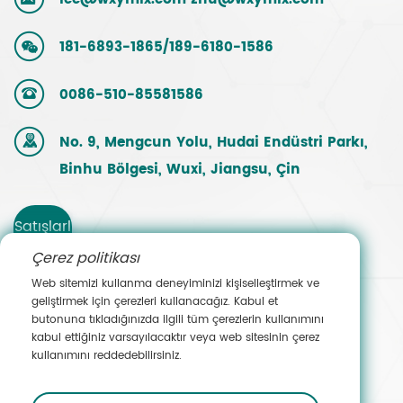
181-6893-1865/189-6180-1586
0086-510-85581586
No. 9, Mengcun Yolu, Hudai Endüstri Parkı,
Binhu Bölgesi, Wuxi, Jiangsu, Çin
Satışlarl
Çerez politikası
a
Web sitemizi kullanma deneyiminizi kişiselleştirmek ve
geliştirmek için çerezleri kullanacağız. Kabul et
İletişim
butonuna tıkladığınızda ilgili tüm çerezlerin kullanımını
kabul ettiğiniz varsayılacaktır veya web sitesinin çerez
e Geçin
kullanımını reddedebilirsiniz.