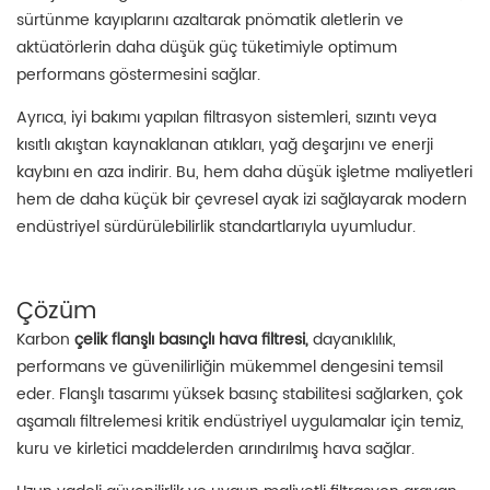
sürtünme kayıplarını azaltarak pnömatik aletlerin ve
aktüatörlerin daha düşük güç tüketimiyle optimum
performans göstermesini sağlar.
Ayrıca, iyi bakımı yapılan filtrasyon sistemleri, sızıntı veya
kısıtlı akıştan kaynaklanan atıkları, yağ deşarjını ve enerji
kaybını en aza indirir. Bu, hem daha düşük işletme maliyetleri
hem de daha küçük bir çevresel ayak izi sağlayarak modern
endüstriyel sürdürülebilirlik standartlarıyla uyumludur.
Çözüm
Karbon
çelik flanşlı basınçlı hava filtresi,
dayanıklılık,
performans ve güvenilirliğin mükemmel dengesini temsil
eder. Flanşlı tasarımı yüksek basınç stabilitesi sağlarken, çok
aşamalı filtrelemesi kritik endüstriyel uygulamalar için temiz,
kuru ve kirletici maddelerden arındırılmış hava sağlar.