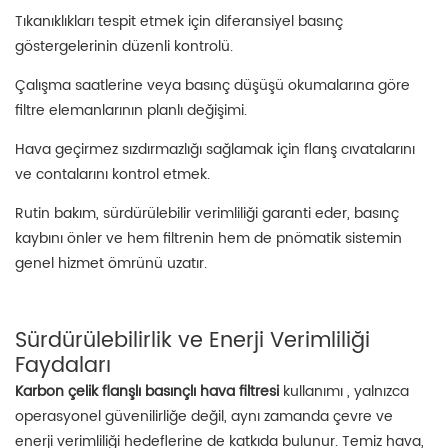
Tıkanıklıkları tespit etmek için diferansiyel basınç
göstergelerinin düzenli kontrolü.
Çalışma saatlerine veya basınç düşüşü okumalarına göre
filtre elemanlarının planlı değişimi.
Hava geçirmez sızdırmazlığı sağlamak için flanş cıvatalarını
ve contalarını kontrol etmek.
Rutin bakım, sürdürülebilir verimliliği garanti eder, basınç
kaybını önler ve hem filtrenin hem de pnömatik sistemin
genel hizmet ömrünü uzatır.
Sürdürülebilirlik ve Enerji Verimliliği
Faydaları
Karbon çelik flanşlı basınçlı hava filtresi
kullanımı , yalnızca
operasyonel güvenilirliğe değil, aynı zamanda çevre ve
enerji verimliliği hedeflerine de katkıda bulunur. Temiz hava,