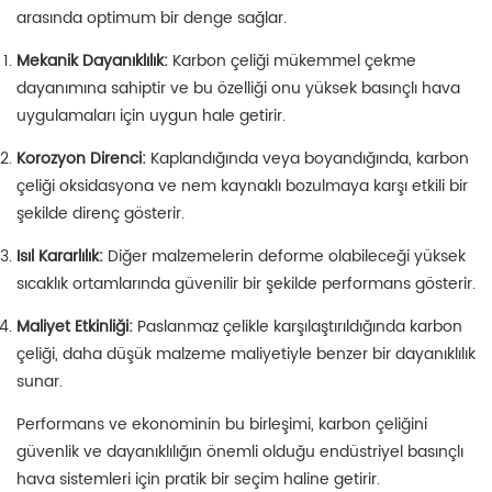
arasında optimum bir denge sağlar.
Mekanik Dayanıklılık:
Karbon çeliği mükemmel çekme
dayanımına sahiptir ve bu özelliği onu yüksek basınçlı hava
uygulamaları için uygun hale getirir.
Korozyon Direnci:
Kaplandığında veya boyandığında, karbon
çeliği oksidasyona ve nem kaynaklı bozulmaya karşı etkili bir
şekilde direnç gösterir.
Isıl Kararlılık:
Diğer malzemelerin deforme olabileceği yüksek
sıcaklık ortamlarında güvenilir bir şekilde performans gösterir.
Maliyet Etkinliği:
Paslanmaz çelikle karşılaştırıldığında karbon
çeliği, daha düşük malzeme maliyetiyle benzer bir dayanıklılık
sunar.
Performans ve ekonominin bu birleşimi, karbon çeliğini
güvenlik ve dayanıklılığın önemli olduğu endüstriyel basınçlı
hava sistemleri için pratik bir seçim haline getirir.