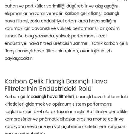
buharı ve partiküller verimliliği düşürebilir ve akış aşağısı
ekipmanlarına zarar verebilir.
Karbon çelik flanşlı basınçlı
hava filtresi,
zorlu endüstriyel ortamlarda hava saflığını
korumak için dayanıklı ve yüksek performanslı bir çözüm
sunar. Bu blog yazısında, yüksek performanslı özel
endüstriyel hava filtresi üreticisi
Yuanmei
, satılık karbon çelik
flanşlı basınçlı hava filtresinin rolünü, avantajlarını vb.
paylaşacaktır.
Karbon Çelik Flanşlı Basınçlı Hava
Filtrelerinin Endüstrideki Rolü
Karbon
çelik basınçlı hava filtreleri,
basınçlı hava hatlarındaki
kirleticileri gidermek ve optimum sistem performansı
sağlamak için özel olarak tasarlanmıştır. Bu filtreler genellikle
kompresörler ve pnömatik cihazlar arasına monte edilir ve
korozyona veya arızaya yol açabilecek kirleticilere karşı son