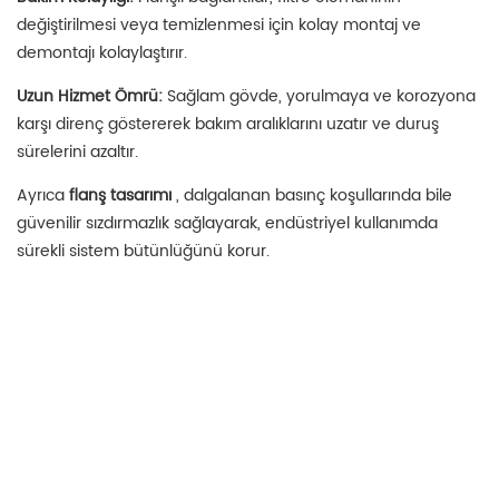
değiştirilmesi veya temizlenmesi için kolay montaj ve
demontajı kolaylaştırır.
Uzun Hizmet Ömrü:
Sağlam gövde, yorulmaya ve korozyona
karşı direnç göstererek bakım aralıklarını uzatır ve duruş
sürelerini azaltır.
Ayrıca
flanş tasarımı
, dalgalanan basınç koşullarında bile
güvenilir sızdırmazlık sağlayarak, endüstriyel kullanımda
sürekli sistem bütünlüğünü korur.