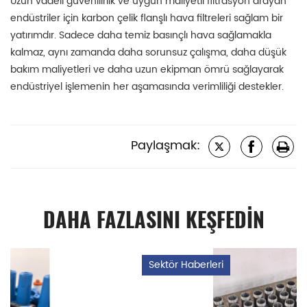
Uzun vadeli güvenilirlik ve uygun maliyetli filtrasyon arayan
endüstriler için karbon çelik flanşlı hava filtreleri sağlam bir
yatırımdır. Sadece daha temiz basınçlı hava sağlamakla
kalmaz, aynı zamanda daha sorunsuz çalışma, daha düşük
bakım maliyetleri ve daha uzun ekipman ömrü sağlayarak
endüstriyel işlemenin her aşamasında verimliliği destekler.
Paylaşmak:
DAHA FAZLASINI KEŞFEDİN
Sektör Haberleri