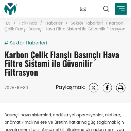
Ev
/
Hakkında
/
Haberler
/
Sektör Haberleri
/
Karbon
Çelik Flanşlı Basınçlı Hava Filtre Sistemi ile Güvenilir Filtrasyon
# Sektör Haberleri
Karbon Çelik Flanşlı Basınçlı Hava
Filtre Sistemi ile Güvenilir
Filtrasyon
Paylaşmak:
2025-10-30
Basınçlı hava sistemleri, endüstriyel operasyonlar, aletlere,
pnömatik makinelere ve üretim hatlarına güç sağlamak için
hayati önem taşır. Ancak etkili filtreleme olmadan nem, yağ