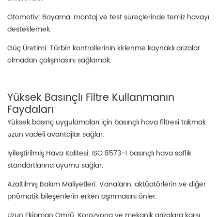
Otomotiv: Boyama, montaj ve test süreçlerinde temiz havayı
desteklemek.
Güç Üretimi: Türbin kontrollerinin kirlenme kaynaklı arızalar
olmadan çalışmasını sağlamak.
Yüksek Basınçlı Filtre Kullanmanın
Faydaları
Yüksek basınç uygulamaları için basınçlı hava filtresi takmak
uzun vadeli avantajlar sağlar:
İyileştirilmiş Hava Kalitesi: ISO 8573-1 basınçlı hava saflık
standartlarına uyumu sağlar.
Azaltılmış Bakım Maliyetleri: Vanaların, aktüatörlerin ve diğer
pnömatik bileşenlerin erken aşınmasını önler.
Uzun Ekipman Ömrü: Korozyona ve mekanik arızalara karşı