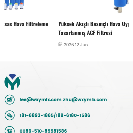
Yüksek Akışlı Basınçlı Hava Uygulamaları için
Tasarlanmış ACF Filtresi
2026 12 Jun
lee@wxymlx.com
zhu@wxymlx.com
181-6893-1865/189-6180-1586
0086-510-85581586