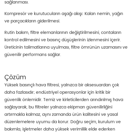
sağlanması.
Kompresör ve kurutucuların aşağı akışı: Kalan nemin, yağın
ve parçacıkların giderilmesi.
Rutin bakım, filtre elemanlarının değiştirilmesini, contaların
kontrol edilmesini ve basınç düşüşlerinin izlenmesini içerir.
Üreticinin talimatlarına uyulması, filtre ömrünün uzamasını ve
güvenilir performans sağlar.
Çözüm
Yüksek basınçlı hava filtresi, yalnızca bir aksesuardan çok
daha fazlasıdır; endüstriyel operasyonlar için kritik bir
güvenlik önlemidir. Temiz ve kirleticilerden arındırılmış hava
sağlayarak, bu filtreler yalnızca ekipman güvenilirliğini
artırmakla kalmaz, aynı zamanda ürün kalitesini ve yasal
düzenlemelere uyumu da korur. Doğru seçim, kurulum ve
bakımla, işletmeler daha yüksek verimlilik elde ederken