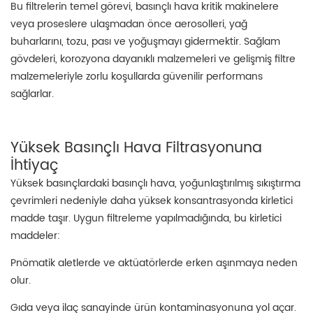
Bu filtrelerin temel görevi, basınçlı hava kritik makinelere
veya proseslere ulaşmadan önce aerosolleri, yağ
buharlarını, tozu, pası ve yoğuşmayı gidermektir. Sağlam
gövdeleri, korozyona dayanıklı malzemeleri ve gelişmiş filtre
malzemeleriyle zorlu koşullarda güvenilir performans
sağlarlar.
Yüksek Basınçlı Hava Filtrasyonuna
İhtiyaç
Yüksek basınçlardaki basınçlı hava, yoğunlaştırılmış sıkıştırma
çevrimleri nedeniyle daha yüksek konsantrasyonda kirletici
madde taşır. Uygun filtreleme yapılmadığında, bu kirletici
maddeler:
Pnömatik aletlerde ve aktüatörlerde erken aşınmaya neden
olur.
Gıda veya ilaç sanayinde ürün kontaminasyonuna yol açar.