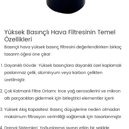
Yüksek Basınçlı Hava Filtresinin Temel
Özellikleri
Basınçlı hava yüksek basınç filtresini değerlendirirken birkaç
tasarım öğesi öne çıkar:
Dayanıklı Gövde: Yüksek basınçlara dayanıklı özel kaplamalı
paslanmaz çelik, alüminyum veya karbon çelikten
üretilmiştir.
Çok Katmanlı Filtre Ortamı: İnce yağ aerosollerini ve mikron
altı parçacıkları gidermek için birleştirici elementler içerir.
Yüksek Akış Kapasitesi: Basınç düşüşlerine neden olmadan
maksimum filtrasyon verimliliği sağlamak için tasarlanmıştır.
Drenaj Sistemleri: Yoğunlaşmış sıvının etkin bir şekilde