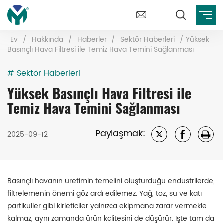
Ev
/
Hakkında
/
Haberler
/
Sektör Haberleri
/
Yüksek
Basınçlı Hava Filtresi ile Temiz Hava Temini Sağlanması
# Sektör Haberleri
Yüksek Basınçlı Hava Filtresi ile
Temiz Hava Temini Sağlanması
Paylaşmak:
2025-09-12
Basınçlı havanın üretimin temelini oluşturduğu endüstrilerde,
filtrelemenin önemi göz ardı edilemez. Yağ, toz, su ve katı
partiküller gibi kirleticiler yalnızca ekipmana zarar vermekle
kalmaz, aynı zamanda ürün kalitesini de düşürür. İşte tam da