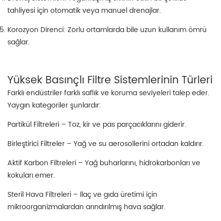
tahliyesi için otomatik veya manuel drenajlar.
Korozyon Direnci: Zorlu ortamlarda bile uzun kullanım ömrü
sağlar.
Yüksek Basınçlı Filtre Sistemlerinin Türleri
Farklı endüstriler farklı saflık ve koruma seviyeleri talep eder.
Yaygın kategoriler şunlardır:
Partikül Filtreleri – Toz, kir ve pas parçacıklarını giderir.
Birleştirici Filtreler – Yağ ve su aerosollerini ortadan kaldırır.
Aktif Karbon Filtreleri – Yağ buharlarını, hidrokarbonları ve
kokuları emer.
Steril Hava Filtreleri – İlaç ve gıda üretimi için
mikroorganizmalardan arındırılmış hava sağlar.