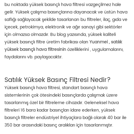
bu noktada yüksek basınçlı hava filtresi vazgeçilmez hale
gelir. Yüksek çalışma basınçlarına dayanacak ve üstün hava
saflığı sağlayacak şekilde tasarlanan bu filtreler, ilaç, gıda ve
içecek, petrokimya, elektronik ve ağır sanayi gibi sektörler
için olmazsa olmazdır. Bu blog yazısında, yüksek kaliteli
yüksek basınçlı filtre üretim fabrikası olan
Yuanmei , satılık
yüksek basınçlı hava filtresinin
özelliklerini , uygulamalarını,
faydalarını vb. paylaşacaktır.
Satılık Yüksek Basınç Filtresi Nedir?
Yüksek basınçlı hava filtresi, standart basınçlı hava
sistemlerinin çok ötesindeki basınçlarda çalışmak üzere
tasarlanmış özel bir filtreleme cihazıdır. Geleneksel hava
filtreleri 16 bara kadar basınçları idare ederken, yüksek
basınçlı filtreler endüstriyel ihtiyaçlara bağlı olarak 40 bar ile
350 bar arasındaki basınç aralıkları için tasarlanmıştır.