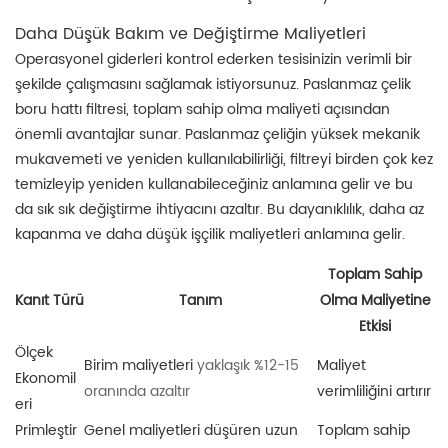
Daha Düşük Bakım ve Değiştirme Maliyetleri
Operasyonel giderleri kontrol ederken tesisinizin verimli bir
şekilde çalışmasını sağlamak istiyorsunuz. Paslanmaz çelik
boru hattı filtresi, toplam sahip olma maliyeti açısından
önemli avantajlar sunar. Paslanmaz çeliğin yüksek mekanik
mukavemeti ve yeniden kullanılabilirliği, filtreyi birden çok kez
temizleyip yeniden kullanabileceğiniz anlamına gelir ve bu
da sık sık değiştirme ihtiyacını azaltır. Bu dayanıklılık, daha az
kapanma ve daha düşük işçilik maliyetleri anlamına gelir.
Toplam Sahip
Olma Maliyetine
Kanıt Türü
Tanım
Etkisi
Ölçek
Birim maliyetleri
yaklaşık %12-15
Maliyet
Ekonomil
oranında azaltır
verimliliğini artırır
eri
Primleştir
Genel maliyetleri düşüren uzun
Toplam sahip