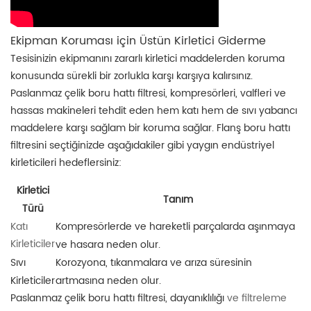
Ekipman Koruması için Üstün Kirletici Giderme
Tesisinizin ekipmanını zararlı kirletici maddelerden koruma
konusunda sürekli bir zorlukla karşı karşıya kalırsınız.
Paslanmaz çelik boru hattı filtresi, kompresörleri, valfleri ve
hassas makineleri tehdit eden hem katı hem de sıvı yabancı
maddelere karşı sağlam bir koruma sağlar. Flanş boru hattı
filtresini seçtiğinizde aşağıdakiler gibi yaygın endüstriyel
kirleticileri hedeflersiniz:
Kirletici
Tanım
Türü
Kompresörlerde ve hareketli parçalarda aşınmaya
Katı
Kirleticiler
ve hasara neden olur.
Sıvı
Korozyona, tıkanmalara ve arıza süresinin
Kirleticiler
artmasına neden olur.
Paslanmaz çelik boru hattı filtresi, dayanıklılığı
ve filtreleme