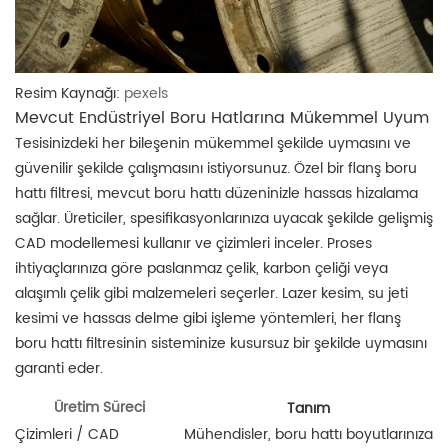
Resim Kaynağı:
pexels
Mevcut Endüstriyel Boru Hatlarına Mükemmel Uyum
Tesisinizdeki her bileşenin mükemmel şekilde uymasını ve
güvenilir şekilde çalışmasını istiyorsunuz. Özel bir flanş boru
hattı filtresi, mevcut boru hattı düzeninizle hassas hizalama
sağlar. Üreticiler, spesifikasyonlarınıza uyacak şekilde gelişmiş
CAD modellemesi kullanır ve çizimleri inceler. Proses
ihtiyaçlarınıza göre paslanmaz çelik, karbon çeliği veya
alaşımlı çelik gibi malzemeleri seçerler. Lazer kesim, su jeti
kesimi ve hassas delme gibi işleme yöntemleri, her flanş
boru hattı filtresinin sisteminize kusursuz bir şekilde uymasını
garanti eder.
Üretim Süreci
Tanım
Çizimleri / CAD
Mühendisler, boru hattı boyutlarınıza