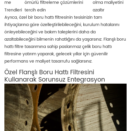
me
ömürlü filtreleme çözümlerini
olma maliyetini
Trendleri
tercih edin
azaltır
Ayrıca, özel bir boru hattı filtresinin tesisinizin tam
ihtiyaçlarına göre özelleştirilebileceğini, kurulum hatalarını
önleyebileceğini ve bakım taleplerini daha da
azaltabileceğini bilmenin rahatlığını da yaşarsınız. Flanşlı boru
hattı filtre tasarımına sahip paslanmaz çelik boru hattı
filtresine yatırım yaparak, gelecek yıllar için güvenilir
performans ve maliyet tasarrufu sağlarsınız.
Özel Flanşlı Boru Hattı Filtresini
Kullanarak Sorunsuz Entegrasyon