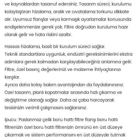
ve kaynaklardan tasarruf edersiniz. Tasarım süreci, kurulumu
kolaylaştıran hizalama, aralık ve cıvatalama torkunu dikkate
alır. Uyumsuz flanşlar veya karmaşık ayarlamalar konusunda
endişelenmenize gerek yok. Filtre doğrudan kuruluma hazır
olarak gelir ve hata riskini azaltır.
Hassas hizalama, basit bir kurulum süreci sağlar.
Teknik standartlara uygunluk, endüstri gereksinimlerini ekstra
adımlara gerek kalmadan karşılayabileceğiniz anlamına gelir.
Filtre, özel basınç değerlerinizi ve malzeme ihtiyaçlarınızı
karşılar.
Ayrıca daha kolay bakım avantajından da faydalanırsınız.
Özel tasarım, planlı kapatmalar sırasında hızlı çıkarma ve
değiştirme olanağı sağlar. Daha az çaba harcayarak
tesisinizin verimli çalışmasını sağlarsınız.
İpucu: Paslanmaz çelik boru hattı filtre flanşı boru hattı
filtrenizin özel boru hattı filtrenizin ömrünü en üst düzeye
çıkarmak ve sistem performansını en üst düzeyde tutmak