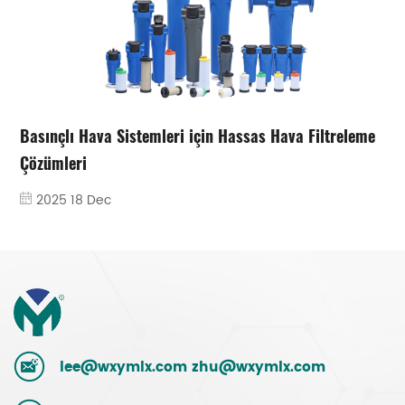
Basınçlı Hava Sistemleri için Hassas Hava Filtreleme
Çözümleri
2025 18 Dec
lee@wxymlx.com
zhu@wxymlx.com