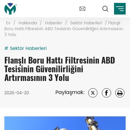
Ev
/
Hakkında
/
Haberler
/
Sektör Haberleri
/
Flanşlı
Boru Hattı Filtresinin ABD Tesisinin Güvenilirliğini Artırmasının
3 Yolu
# Sektör Haberleri
Flanşlı Boru Hattı Filtresinin ABD
Tesisinin Güvenilirliğini
Artırmasının 3 Yolu
Paylaşmak:
2026-04-20