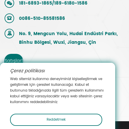
181-6893-1865/189-6180-1586
0086-510-85581586
No. 9, Mengcun Yolu, Hudai Endüstri Parkı,
Binhu Bölgesi, Wuxi, Jiangsu, Çin
Satışlarl
Çerez politikası
a
Web sitemizi kullanma deneyiminizi kişiselleştirmek ve
geliştirmek için çerezleri kullanacağız. Kabul et
İletişim
butonuna tıkladığınızda ilgili tüm çerezlerin kullanımını
kabul ettiğiniz varsayılacaktır veya web sitesinin çerez
e Geçin
kullanımını reddedebilirsiniz.
Reddetmek