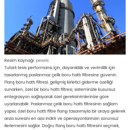
Resim Kaynağı:
pexels
Tutarlı tesis performansı için, dayanıklılık ve verimlilik için
tasarlanmış paslanmaz çelik boru hattı filtresine güvenin.
Flanş boru hattı filtresi, gelişmiş kirletici giderme özelliği
sunarken, özel bir boru hattı filtresi, sisteminizle kusursuz
entegrasyon sağlayarak özel gereksinimlerinize göre
uyarlanabilir. Paslanmaz çelik boru hattı filtresinin sağlam
yapısı, özel boru hattı filtre flanşı tasarımıyla bir araya gelerek
arıza süresini en aza indirir ve operasyonlarınızın sorunsuz
ilerlemesini sağlar. Doğru flanş boru hattı filtresini seçmek,