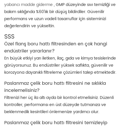
yabancı madde giderme
, GMP düzeyinde sıvı temizliği ve
bakım sıklığında %60'lık bir düşüş bildirdiler. Güvenilir
performans ve uzun vadeli tasarruflar için sisteminizi
değerlendirin ve yükseltin.
SSS
Özel flanş boru hattı filtresinden en çok hangi
endüstriler yararlanır?
En büyük etkiyi yarı iletken, ilaç, gıda ve kimya tesislerinde
görüyorsunuz. Bu endüstriler yüksek saflıkta, güvenilir ve
korozyona dayanıklı filtreleme çözümleri talep etmektedir.
Paslanmaz çelik boru hattı filtresini ne sıklıkla
incelemelisiniz?
Filtrenizi her üç ila altı ayda bir kontrol etmelisiniz. Düzenli
kontroller, performansı en üst düzeyde tutmanıza ve
beklenmedik kesintileri önlemenize yardımcı olur.
Paslanmaz çelik boru hattı filtresini temizleyip